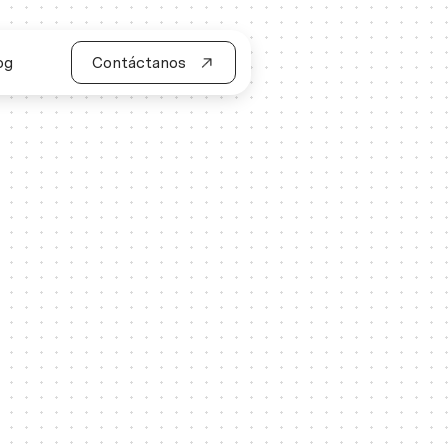
og
Contáctanos