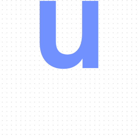
u
Contáctanos